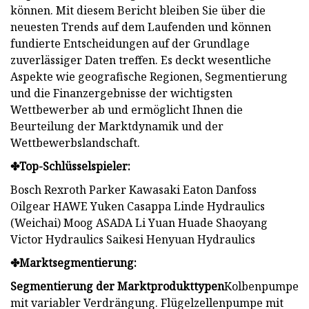
können. Mit diesem Bericht bleiben Sie über die
neuesten Trends auf dem Laufenden und können
fundierte Entscheidungen auf der Grundlage
zuverlässiger Daten treffen. Es deckt wesentliche
Aspekte wie geografische Regionen, Segmentierung
und die Finanzergebnisse der wichtigsten
Wettbewerber ab und ermöglicht Ihnen die
Beurteilung der Marktdynamik und der
Wettbewerbslandschaft.
✤Top-Schlüsselspieler:
Bosch Rexroth Parker Kawasaki Eaton Danfoss
Oilgear HAWE Yuken Casappa Linde Hydraulics
(Weichai) Moog ASADA Li Yuan Huade Shaoyang
Victor Hydraulics Saikesi Henyuan Hydraulics
✤Marktsegmentierung:
Segmentierung der Marktprodukttypen
Kolbenpumpe
mit variabler Verdrängung. Flügelzellenpumpe mit