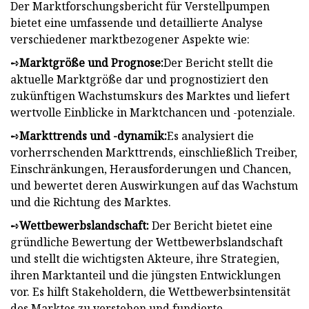
Der Marktforschungsbericht für Verstellpumpen
bietet eine umfassende und detaillierte Analyse
verschiedener marktbezogener Aspekte wie:
➺
Marktgröße und Prognose:
Der Bericht stellt die
aktuelle Marktgröße dar und prognostiziert den
zukünftigen Wachstumskurs des Marktes und liefert
wertvolle Einblicke in Marktchancen und -potenziale.
➺
Markttrends und -dynamik:
Es analysiert die
vorherrschenden Markttrends, einschließlich Treiber,
Einschränkungen, Herausforderungen und Chancen,
und bewertet deren Auswirkungen auf das Wachstum
und die Richtung des Marktes.
➺
Wettbewerbslandschaft:
Der Bericht bietet eine
gründliche Bewertung der Wettbewerbslandschaft
und stellt die wichtigsten Akteure, ihre Strategien,
ihren Marktanteil und die jüngsten Entwicklungen
vor. Es hilft Stakeholdern, die Wettbewerbsintensität
des Marktes zu verstehen und fundierte