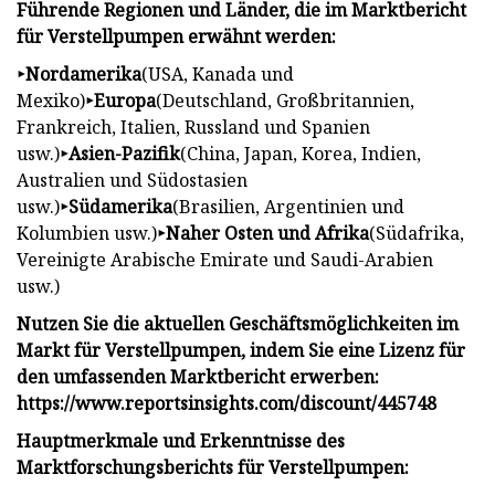
Führende Regionen und Länder, die im Marktbericht
für Verstellpumpen erwähnt werden:
‣Nordamerika
(USA, Kanada und
Mexiko)
‣Europa
(Deutschland, Großbritannien,
Frankreich, Italien, Russland und Spanien
usw.)
‣Asien-Pazifik
(China, Japan, Korea, Indien,
Australien und Südostasien
usw.)
‣Südamerika
(Brasilien, Argentinien und
Kolumbien usw.)
‣Naher Osten und Afrika
(Südafrika,
Vereinigte Arabische Emirate und Saudi-Arabien
usw.)
Nutzen Sie die aktuellen Geschäftsmöglichkeiten im
Markt für Verstellpumpen, indem Sie eine Lizenz für
den umfassenden Marktbericht erwerben:
https://www.reportsinsights.com/discount/445748
Hauptmerkmale und Erkenntnisse des
Marktforschungsberichts für Verstellpumpen: