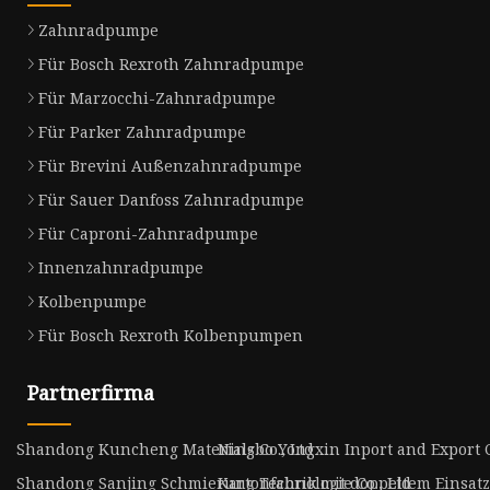
Zahnradpumpe
Für Bosch Rexroth Zahnradpumpe
Für Marzocchi-Zahnradpumpe
Für Parker Zahnradpumpe
Für Brevini Außenzahnradpumpe
Für Sauer Danfoss Zahnradpumpe
Für Caproni-Zahnradpumpe
Innenzahnradpumpe
Kolbenpumpe
Für Bosch Rexroth Kolbenpumpen
Partnerfirma
Shandong Kuncheng Materials Co., Ltd
Ningbo Yongxin Inport and Export C
Shandong Sanjing Schmierung Technologie Co., Ltd
Kartonfabrik mit doppeltem Einsatz