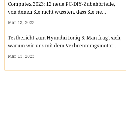
Computex 2023: 12 neue PC-DIY-Zubehörteile,
von denen Sie nicht wussten, dass Sie sie
brauchen
Mar 13, 2023
Testbericht zum Hyundai Ioniq 6: Man fragt sich,
warum wir uns mit dem Verbrennungsmotor
beschäftigt haben
Mar 15, 2023