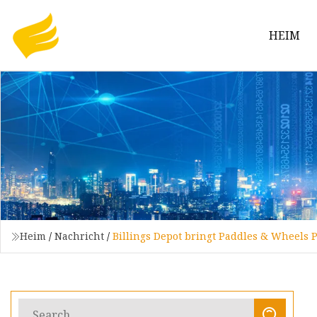
HEIM
Heim
/
Nachricht
/
Billings Depot bringt Paddles & Wheels 