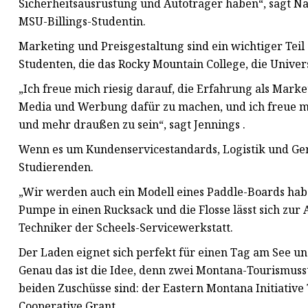
Sicherheitsausrüstung und Autoträger haben“, sagt Na
MSU-Billings-Studentin.
Marketing und Preisgestaltung sind ein wichtiger Tei
Studenten, die das Rocky Mountain College, die Unive
„Ich freue mich riesig darauf, die Erfahrung als Marke
Media und Werbung dafür zu machen, und ich freue mic
und mehr draußen zu sein“, sagt Jennings .
Wenn es um Kundenservicestandards, Logistik und Ger
Studierenden.
„Wir werden auch ein Modell eines Paddle-Boards haben
Pumpe in einen Rucksack und die Flosse lässt sich z
Techniker der Scheels-Servicewerkstatt.
Der Laden eignet sich perfekt für einen Tag am See u
Genau das ist die Idee, denn zwei Montana-Tourismus
beiden Zuschüsse sind: der Eastern Montana Initiativ
Cooperative Grant.