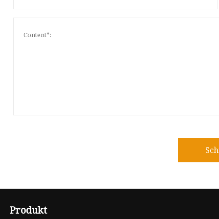
Sch
Produkt