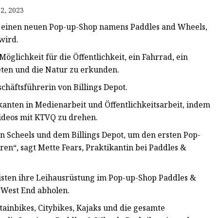
2, 2023
r einen neuen Pop-up-Shop namens Paddles and Wheels,
wird.
Möglichkeit für die Öffentlichkeit, ein Fahrrad, ein
ten und die Natur zu erkunden.
schäftsführerin von Billings Depot.
tikanten in Medienarbeit und Öffentlichkeitsarbeit, indem
Videos mit KTVQ zu drehen.
 Scheels und dem Billings Depot, um den ersten Pop-
ren“, sagt Mette Fears, Praktikantin bei Paddles &
isten ihre Leihausrüstung im Pop-up-Shop Paddles &
m West End abholen.
ainbikes, Citybikes, Kajaks und die gesamte