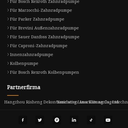
Für Bosch Rexroth Zahnradpumpe
Für Marzocchi-Zahnradpumpe
Für Parker Zahnradpumpe
Für Brevini Außenzahnradpumpe
Für Sauer Danfoss Zahnradpumpe
Für Caproni-Zahnradpumpe
Innenzahnradpumpe
Kolbenpumpe
Für Bosch Rexroth Kolbenpumpen
Partnerfirma
Hangzhou Risheng Dekontamination Ausrüstung Co., Ltd.
Yancheng Lima Klimaanlagentechnik