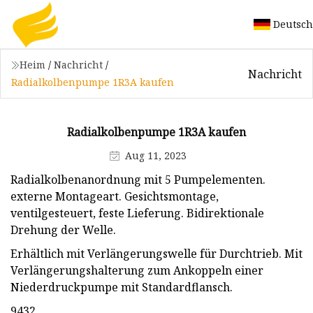
Deutsch
Heim
/
Nachricht
/
Nachricht
Radialkolbenpumpe 1R3A kaufen
Radialkolbenpumpe 1R3A kaufen
Aug 11, 2023
Radialkolbenanordnung mit 5 Pumpelementen.
externe Montageart. Gesichtsmontage,
ventilgesteuert, feste Lieferung. Bidirektionale
Drehung der Welle.
Erhältlich mit Verlängerungswelle für Durchtrieb. Mit
Verlängerungshalterung zum Ankoppeln einer
Niederdruckpumpe mit Standardflansch.
₹9432