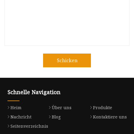
Schicken
Schnelle Navigation
Heim
Über uns
Produkte
Nachricht
Blog
Kontaktiere uns
Seitenverzeichnis