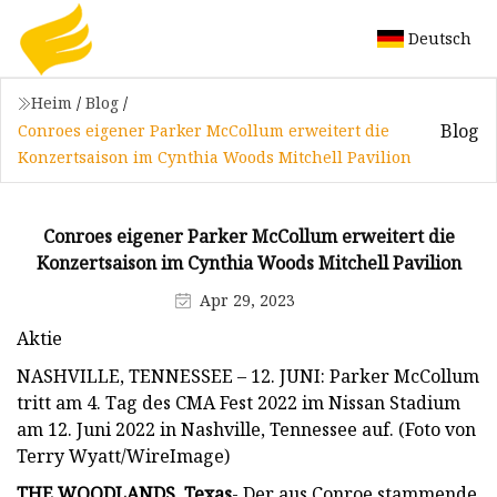
Deutsch
Heim
/
Blog
/
Blog
Conroes eigener Parker McCollum erweitert die
Konzertsaison im Cynthia Woods Mitchell Pavilion
Conroes eigener Parker McCollum erweitert die
Konzertsaison im Cynthia Woods Mitchell Pavilion
Apr 29, 2023
Aktie
NASHVILLE, TENNESSEE – 12. JUNI: Parker McCollum
tritt am 4. Tag des CMA Fest 2022 im Nissan Stadium
am 12. Juni 2022 in Nashville, Tennessee auf. (Foto von
Terry Wyatt/WireImage)
THE WOODLANDS, Texas
- Der aus Conroe stammende